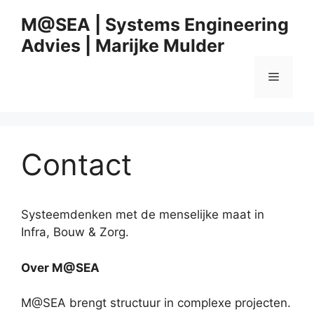
Skip
M@SEA | Systems Engineering
to
Advies | Marijke Mulder
content
Menu
Contact
Systeemdenken met de menselijke maat in
Infra, Bouw & Zorg.
Over M@SEA
M@SEA brengt structuur in complexe projecten.